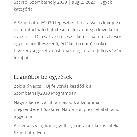
Szerző:
Szombathely 2030
|
aug 2, 2023
|
Egyéb
kategória
A Szombathely2030 fejlesztési terv, a város komplex
és fenntartható fejlődését célozza meg a következő
évtizedre. De csak akkor lesz sikeres, ha a résztvevők
egymáshoz illeszkedő, értéket teremtő konkrét
tevékenységeket valósítanak meg általa. Július végén
lezajlott...
Legutóbbi bejegyzések
Zöldülő város – Új felvonás kezdődik a
Szombathely2030 Programban
Nagy sikerrel zárult a második alkalommal
megrendezett Szakmai Nap a komplex rehabilitáció
jegyében
A digitális világban együtt – generációk közös játéka
Szombathelyen