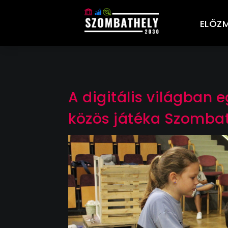
ELŐZ
A digitális világban 
közös játéka Szomba