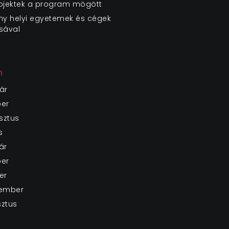
rojektek a program mögött
ny helyi egyetemek és cégek
sával
m
ár
ber
sztus
s
ár
ber
er
tember
sztus