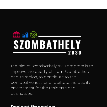
The aim of Szombathely2030 program is to
improve the quality of life in Szombathely
and its region, to contribute to the
competitiveness and facilitate the quality
environment for the residents and
businesses.