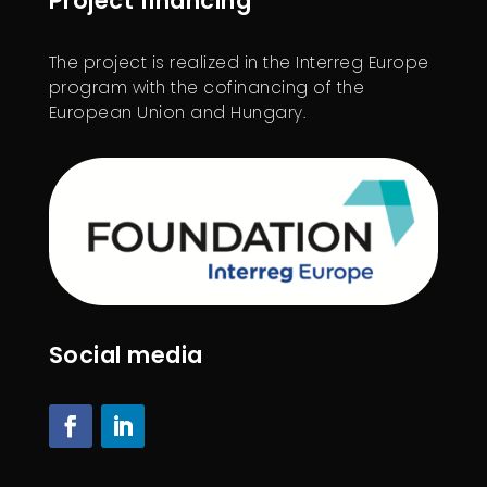
Project financing
The project is realized in the Interreg Europe
program with the cofinancing of the
European Union and Hungary.
Social media