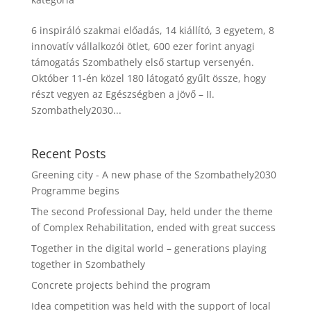
6 inspiráló szakmai előadás, 14 kiállító, 3 egyetem, 8
innovatív vállalkozói ötlet, 600 ezer forint anyagi
támogatás Szombathely első startup versenyén.
Október 11-én közel 180 látogató gyűlt össze, hogy
részt vegyen az Egészségben a jövő – II.
Szombathely2030...
Recent Posts
Greening city - A new phase of the Szombathely2030
Programme begins
The second Professional Day, held under the theme
of Complex Rehabilitation, ended with great success
Together in the digital world – generations playing
together in Szombathely
Concrete projects behind the program
Idea competition was held with the support of local